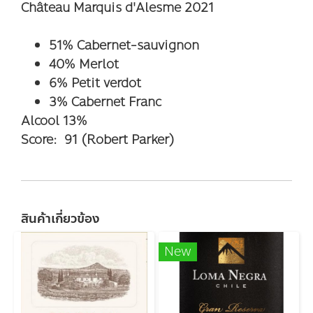
Château Marquis d'Alesme 2021
51% Cabernet-sauvignon
40% Merlot
6% Petit verdot
3% Cabernet Franc
Alcool 13%
Score: 91 (Robert Parker)
สินค้าเกี่ยวข้อง
New