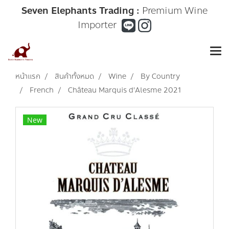
Seven Elephants Trading :
Premium Wine
Importer
หน้าแรก
สินค้าทั้งหมด
Wine
By Country
French
Château Marquis d'Alesme 2021
New