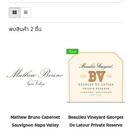
พบสินค้า 2 ชิ้น
New
Mathew Bruno Cabernet
Beaulieu Vineyard Georges
Sauvignon Napa Valley
De Latour Private Reserve