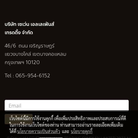
บริษัท เซเว่น เอลเลเฟ่นส์
เทรดดิ้ง จำกัด
46/6 ถนน เจริญราษฎร์
แขวงบางโคล่ เขตบางคอแหลม
กรุงเทพฯ 10120
Tel :
065-954-6152
เว็บไซต์นี้มีการใช้งานคุกกี้ เพื่อเพิ่มประสิทธิภาพและประสบการณ์ที่ดี
Subscribe
ในการใช้งานเว็บไซต์ของท่าน ท่านสามารถอ่านรายละเอียดเพิ่มเติม
ได้ที่
นโยบายความเป็นส่วนตัว
และ
นโยบายคุกกี้