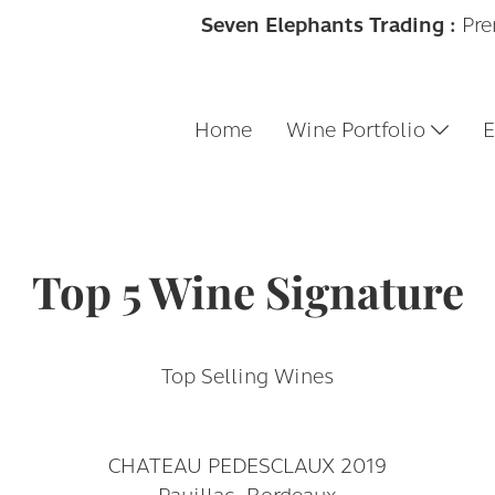
Seven Elephants Trading :
Pre
Home
Wine Portfolio
E
Top 5 Wine Signature
Top Selling Wines
CHATEAU PEDESCLAUX 2019