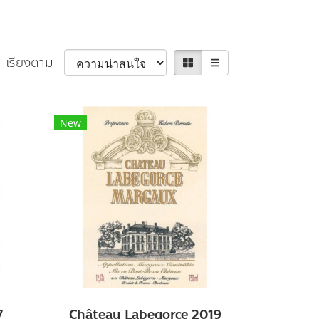
เรียงตาม
New
7
Château Labegorce 2019