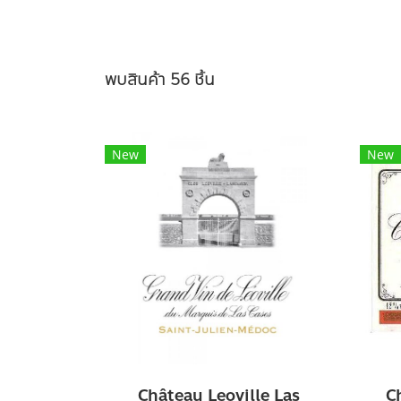
พบสินค้า 56 ชิ้น
New
New
Château Leoville Las
C