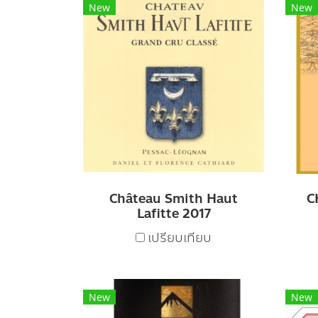
New
New
Château Smith Haut
C
Lafitte 2017
เปรียบเทียบ
New
New