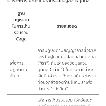
4. หลักการในการเก็บรวบรวมข้อมูลส่วนบุคคล
ฐาน
กฎหมาย
ในการเก็บ
รายละเอียด
รวบรวม
ข้อมูล
การปฏิบัติตามสัญญาการซื้อขาย
ระหว่างผู้ควบคุมข้อมูลส่วนบุคคล
เพื่อการ
("เรา") กับเจ้าของข้อมูลส่วน
ปฏิบัติตาม
บุคคล ("ท่าน") ในส่วนการชำระ
สัญญา
เงินสินค้า รวมถึงการเก็บรวบรวม
ที่อยู่จัดส่งของท่านให้กับเราเพื่อ
ทำการจัดส่งสินค้า
เพื่อการเก็บรวบรวม ใช้หรือเปิด