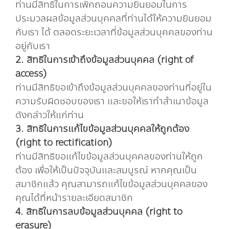
ท่านมีสิทธิในการเพิกถอนความยินยอมในการ
ประมวลผลข้อมูลส่วนบุคคลที่ท่านได้ให้ความยินยอม
กับเรา ได้ ตลอดระยะเวลาที่ข้อมูลส่วนบุคคลของท่าน
อยู่กับเรา
2. สิทธิในการเข้าถึงข้อมูลส่วนบุคคล (right of
access)
ท่านมีสิทธิขอเข้าถึงข้อมูลส่วนบุคคลของท่านที่อยู่ใน
ความรับผิดชอบของเรา และขอให้เราทำสำเนาข้อมูล
ดังกล่าวให้แก่ท่าน
3. สิทธิในการแก้ไขข้อมูลส่วนบุคคลให้ถูกต้อง
(right to rectification)
ท่านมีสิทธิขอแก้ไขข้อมูลส่วนบุคคลของท่านให้ถูก
ต้อง เพื่อให้เป็นปัจจุบันและสมบูรณ์ หากคุณเป็น
สมาชิกแล้ว คุณสามารถแก้ไขข้อมูลส่วนบุคคลของ
คุณได้ที่หน้ารายละเอียดสมาชิก
4. สิทธิในการลบข้อมูลส่วนบุคคล (right to
erasure)