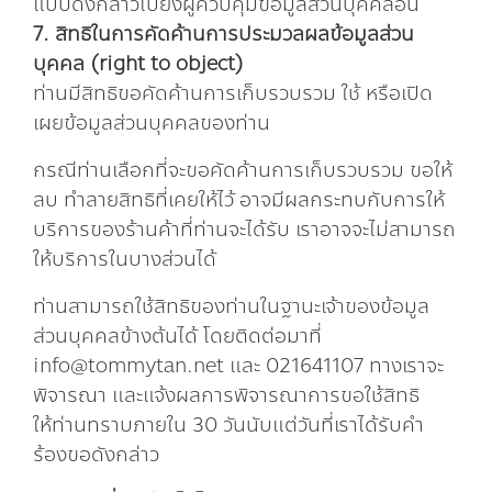
แบบดังกล่าวไปยังผู้ควบคุมข้อมูลส่วนบุคคลอื่น
7. สิทธิในการคัดค้านการประมวลผลข้อมูลส่วน
บุคคล (right to object)
ท่านมีสิทธิขอคัดค้านการเก็บรวบรวม ใช้ หรือเปิด
เผยข้อมูลส่วนบุคคลของท่าน
กรณีท่านเลือกที่จะขอคัดค้านการเก็บรวบรวม ขอให้
ลบ ทำลายสิทธิที่เคยให้ไว้ อาจมีผลกระทบกับการให้
บริการของร้านค้าที่ท่านจะได้รับ เราอาจจะไม่สามารถ
ให้บริการในบางส่วนได้
ท่านสามารถใช้สิทธิของท่านในฐานะเจ้าของข้อมูล
ส่วนบุคคลข้างต้นได้ โดยติดต่อมาที่
info@tommytan.net และ 021641107 ทางเราจะ
พิจารณา และแจ้งผลการพิจารณาการขอใช้สิทธิ
ให้ท่านทราบภายใน 30 วันนับแต่วันที่เราได้รับคำ
ร้องขอดังกล่าว