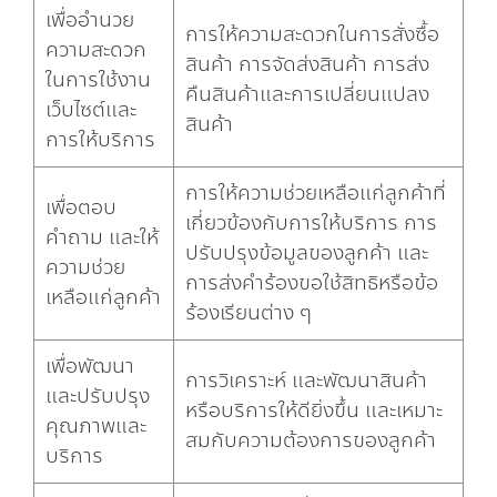
เพื่ออำนวย
การให้ความสะดวกในการสั่งซื้อ
ความสะดวก
สินค้า การจัดส่งสินค้า การส่ง
ในการใช้งาน
คืนสินค้าและการเปลี่ยนแปลง
เว็บไซต์และ
สินค้า
การให้บริการ
การให้ความช่วยเหลือแก่ลูกค้าที่
เพื่อตอบ
เกี่ยวข้องกับการให้บริการ การ
คำถาม และให้
ปรับปรุงข้อมูลของลูกค้า และ
ความช่วย
การส่งคำร้องขอใช้สิทธิหรือข้อ
เหลือแก่ลูกค้า
ร้องเรียนต่าง ๆ
เพื่อพัฒนา
การวิเคราะห์ และพัฒนาสินค้า
และปรับปรุง
หรือบริการให้ดียิ่งขึ้น และเหมาะ
คุณภาพและ
สมกับความต้องการของลูกค้า
บริการ