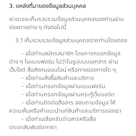
3. แหล่งที่มาของข้อมูลส่วนบุคคล
เราอาจจะเก็บรวบรวมข้อมูลส่วนบุคคลของท่านผ่าน
ช่องทางต่าง ๆ ดังต่อไปนี้
3.1 เก็บรวบรวมข้อมูลส่วนบุคคลจากท่านโดยตรง
- เมื่อท่านสมัครสมาชิก โดยการกรอกข้อมูล
ต่าง ๆ ในแบบฟอร์ม ไม่ว่าในรูปแบบเอกสาร ผ่าน
เว็บไซต์ สื่อสังคมออนไลน์ หรือทางช่องทางใด ๆ
- เมื่อท่านสั่งซื้อสินค้าและบริการ
- เมื่อท่านกรอกข้อมูลผ่านแบบฟอร์ม
- เมื่อท่านกรอกข้อมูลผ่านกระทู้เว็บบอร์ด
- เมื่อท่านติดต่อสื่อสาร สอบถามข้อมูล ให้
ความเห็นหรือคำแนะนำแก่สินค้าและบริการของเรา
- เมื่อท่านเลือกรับข่าวสารหรือสื่อ
ประชาสัมพันธ์จากเรา