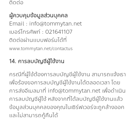
ติดต่อ
ผู้ควบคุมข้อมูลส่วนบุคคล
Email : info@tommytan.net
เบอร์โทรศัพท์ : 021641107
ติดต่อผ่านแบบฟอร์มได้ที่
www.tommytan.net/contactus
14. การลบบัญชีผู้ใช้งาน
กรณีที่ผู้ใช้ต้องการลบบัญชีผู้ใช้งาน สามารถแจ้งเรา
เพื่อร้องขอการลบบัญชีผู้ใช้งานได้ตลอดเวลา โดย
การส่งอีเมลมาที่ info@tommytan.net เพื่อดำเนิน
การลบบัญชีผู้ใช้ หลังจากที่ได้ลบบัญชีผู้ใช้งานแล้ว
ข้อมูลส่วนบุคคลของคุณในเซิร์ฟเวอร์จะถูกล้างออก
และไม่สามารถกู้คืนได้