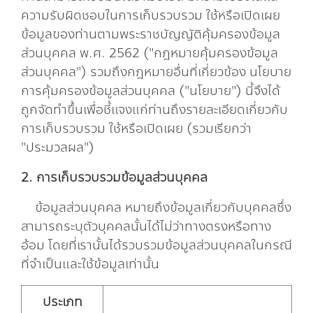
ความรับผิดชอบในการเก็บรวบรวม ใช้หรือเปิดเผย
ข้อมูลของท่านตามพระราชบัญญัติคุ้มครองข้อมูล
ส่วนบุคคล พ.ศ. 2562 ("กฎหมายคุ้มครองข้อมูล
ส่วนบุคคล") รวมถึงกฎหมายอื่นที่เกี่ยวข้อง นโยบาย
การคุ้มครองข้อมูลส่วนบุคคล ("นโยบาย") นี้จึงได้
ถูกจัดทำขึ้นเพื่อชี้แจงแก่ท่านถึงรายละเอียดเกี่ยวกับ
การเก็บรวบรวม ใช้หรือเปิดเผย (รวมเรียกว่า
"ประมวลผล")
2. การเก็บรวบรวมข้อมูลส่วนบุคคล
ข้อมูลส่วนบุคคล หมายถึงข้อมูลเกี่ยวกับบุคคลซึ่ง
สามารถระบุตัวบุคคลนั้นได้ไม่ว่าทางตรงหรือทาง
อ้อม โดยที่เรานั้นได้รวบรวมข้อมูลส่วนบุคคลในกรณี
ที่จำเป็นและใช้ข้อมูลเท่านั้น
ประเภท