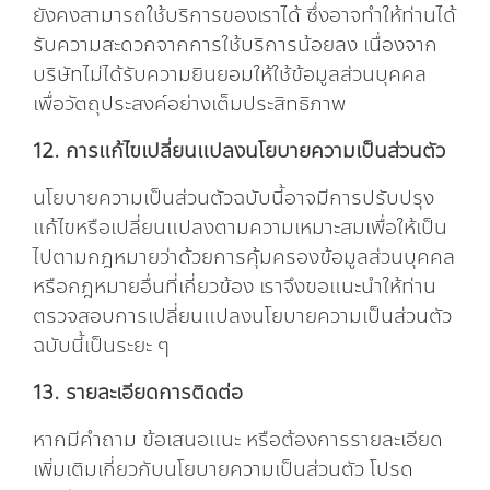
ยังคงสามารถใช้บริการของเราได้ ซึ่งอาจทำให้ท่านได้
รับความสะดวกจากการใช้บริการน้อยลง เนื่องจาก
บริษัทไม่ได้รับความยินยอมให้ใช้ข้อมูลส่วนบุคคล
เพื่อวัตถุประสงค์อย่างเต็มประสิทธิภาพ
12. การแก้ไขเปลี่ยนแปลงนโยบายความเป็นส่วนตัว
นโยบายความเป็นส่วนตัวฉบับนี้อาจมีการปรับปรุง
แก้ไขหรือเปลี่ยนแปลงตามความเหมาะสมเพื่อให้เป็น
ไปตามกฎหมายว่าด้วยการคุ้มครองข้อมูลส่วนบุคคล
หรือกฎหมายอื่นที่เกี่ยวข้อง เราจึงขอแนะนำให้ท่าน
ตรวจสอบการเปลี่ยนแปลงนโยบายความเป็นส่วนตัว
ฉบับนี้เป็นระยะ ๆ
13. รายละเอียดการติดต่อ
หากมีคำถาม ข้อเสนอแนะ หรือต้องการรายละเอียด
เพิ่มเติมเกี่ยวกับนโยบายความเป็นส่วนตัว โปรด