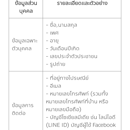
ข้อมูลส่วน
รายละเอียดและตัวอย่าง
บุคคล
- ชื่อ,นามสกุล
- เพศ
ข้อมูลเฉพาะ
- อายุ
ตัวบุคคล
- วันเดือนปีเกิด
- เลขประจำตัวประชาชน
- รูปถ่าย
- ที่อยู่ทางไปรษณีย์
- อีเมล
- หมายเลขโทรศัพท์ (รวมทั้ง
หมายเลขโทรศัพท์ที่บ้าน หรือ
ข้อมูลการ
หมายเลขมือถือ)
ติดต่อ
- บัญชีโซเชียลมีเดีย ช่น ไลน์ไอดี
(LINE ID) บัญชีผู้ใช้ Facebook