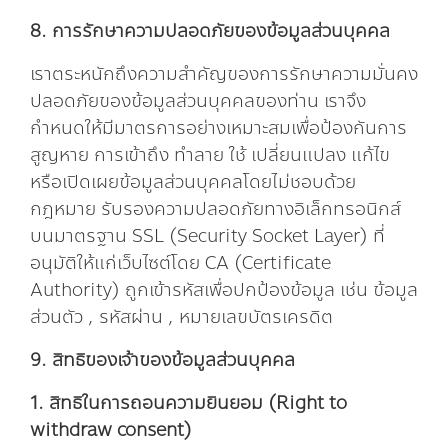
8. การรักษาความปลอดภัยของข้อมูลส่วนบุคคล
เราตระหนักถึงความสำคัญของการรักษาความมั่นคง
ปลอดภัยของข้อมูลส่วนบุคคลของท่าน เราจึง
กำหนดให้มีมาตรการอย่างเหมาะสมเพื่อป้องกันการ
สูญหาย การเข้าถึง ทำลาย ใช้ เปลี่ยนแปลง แก้ไข
หรือเปิดเผยข้อมูลส่วนบุคคลโดยไม่ชอบด้วย
กฎหมาย รับรองความปลอดภัยทางอิเล็กทรอนิกส์
บนมาตรฐาน SSL (Security Socket Layer) ที่
อนุมัติให้แก่เว็บไซต์โดย CA (Certificate
Authority) ถูกเข้ารหัสเพื่อปกป้องข้อมูล เช่น ข้อมูล
ส่วนตัว , รหัสผ่าน , หมายเลขบัตรเครดิต
9. สิทธิของเจ้าของข้อมูลส่วนบุคคล
1. สิทธิในการถอนความยินยอม (Right to
withdraw consent)