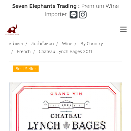
Seven Elephants Trading :
Premium Wine
Importer
หน้าแรก
สินค้าทั้งหมด
Wine
By Country
French
Château Lynch Bages 2011
Best Seller