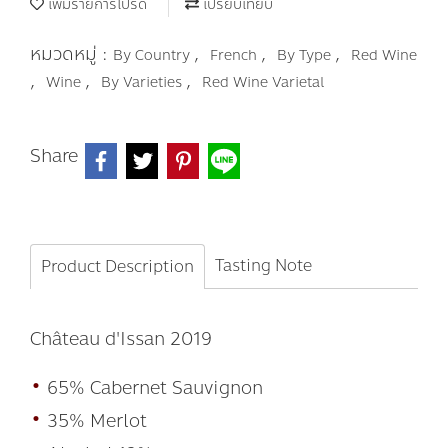
เพิ่มรายการโปรด
เปรียบเทียบ
หมวดหมู่ :
,
,
,
By Country
French
By Type
Red Wine
,
,
,
Wine
By Varieties
Red Wine Varietal
Share
Tasting Note
Product Description
Château d'Issan 2019
•
65% Cabernet Sauvignon
•
35% Merlot