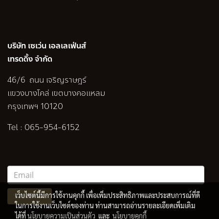
บริษัท เซเว่น เอลเลเฟ่นส์
เทรดดิ้ง จำกัด
46/6 ถนน เจริญราษฎร์
แขวงบางโคล่ เขตบางคอแหลม
กรุงเทพฯ 10120
Tel :
065-954-6152
เว็บไซต์นี้มีการใช้งานคุกกี้ เพื่อเพิ่มประสิทธิภาพและประสบการณ์ที่ดี
Subscribe
ในการใช้งานเว็บไซต์ของท่าน ท่านสามารถอ่านรายละเอียดเพิ่มเติม
ได้ที่
นโยบายความเป็นส่วนตัว
และ
นโยบายคุกกี้