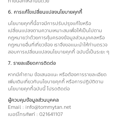
ภายนอกเหล่านั้นด้วย
6. การแก้ไขเปลี่ยนแปลงนโยบายคุกกี้
นโยบายคุกกี้นี้อาจมีการปรับปรุงแก้ไขหรือ
เปลี่ยนแปลงตามความเหมาะสมเพื่อให้เป็นไปตาม
กฎหมายว่าด้วยการคุ้มครองข้อมูลส่วนบุคคลหรือ
กฎหมายอื่นที่เกี่ยวข้อง เราจึงขอแนะนำให้ท่านตรวจ
สอบการเปลี่ยนแปลงนโยบายคุกกี้ ฉบับนี้เป็นระยะ ๆ
7. รายละเอียดการติดต่อ
หากมีคำถาม ข้อเสนอแนะ หรือต้องการรายละเอียด
เพิ่มเติมเกี่ยวกับนโยบายคุกกี้ หรือการปฏิบัติตาม
นโยบายคุกกี้ฉบับนี้ โปรดติดต่อ
ผู้ควบคุมข้อมูลส่วนบุคคล
Email : info@tommytan.net
เบอร์โทรศัพท์ : 021641107