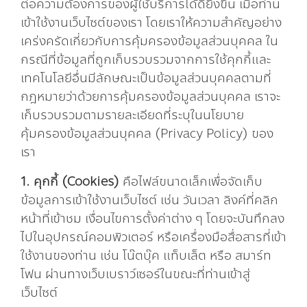
ต่อความต้องการของผู้ใช้บริการได้ดียิ่งขึ้น เมื่อท่าน
เข้าใช้งานเว็บไซต์ของเรา โดยเราให้ความสำคัญอย่าง
เคร่งครัดเกี่ยวกับการคุ้มครองข้อมูลส่วนบุคคล ใน
กรณีที่ข้อมูลที่ถูกเก็บรวบรวมจากการใช้คุกกี้และ
เทคโนโลยีอื่นมีลักษณะเป็นข้อมูลส่วนบุคคลตามที่
กฎหมายว่าด้วยการคุ้มครองข้อมูลส่วนบุคคล เราจะ
เก็บรวบรวมตามรายละเอียดที่ระบุในนโยบาย
คุ้มครองข้อมูลส่วนบุคคล (Privacy Policy) ของ
เรา
1. คุกกี้ (Cookies)
คือไฟล์ขนาดเล็กเพื่อจัดเก็บ
ข้อมูลการเข้าใช้งานเว็บไซต์ เช่น วันเวลา ลิงค์ที่คลิก
หน้าที่เข้าชม เงื่อนไขการตั้งค่าต่าง ๆ โดยจะบันทึกลง
ไปในอุปกรณ์คอมพิวเตอร์ หรือเครื่องมือสื่อสารที่เข้า
ใช้งานของท่าน เช่น โน๊ตบุ๊ค แท็บเล็ต หรือ สมาร์ท
โฟน ผ่านทางเว็บเบราว์เซอร์ในขณะที่ท่านเข้าสู่
เว็บไซต์