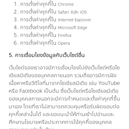
การตั้งค่าคุกกี้ใน
Chrome
การตั้งค่าคุกกี้ใน
และ
Safari
iOS
การตั้งค่าคุกกี้ใน
Internet Explorer
การตั้งค่าคุกกี้ใน
Microsoft Edge
การตั้งค่าคุกกี้ใน
Firefox
การตั้งค่าคุกกี้ใน
Opera
5. การเชื่อมโยงข้อมูลกับเว็บไซต์อื่น
เว็บไซต์ของเราอาจมีการเชื่อมโยงไปยังเว็บไซต์หรือโซ
เชียลมีเดียของบุคคลภายนอก รวมถึงอาจมีการฝัง
เนื้อหาหรือวีดีโอที่มาจากโซเชียลมีเดีย เช่น YouTube
หรือ Facebook เป็นต้น ซึ่งเว็บไซต์หรือโซเชียลมีเดีย
ของบุคคลภายนอกจะมีการกำหนดและตั้งค่าคุกกี้ขึ้น
มาเอง โดยที่เราไม่สามารถควบคุมหรือรับผิดชอบต่อ
คุกกี้เหล่านั้นได้ และขอแนะนำให้ท่านเข้าไปอ่านและ
ศึกษานโยบายหรือประกาศการใช้คุกกี้ของบุคคล