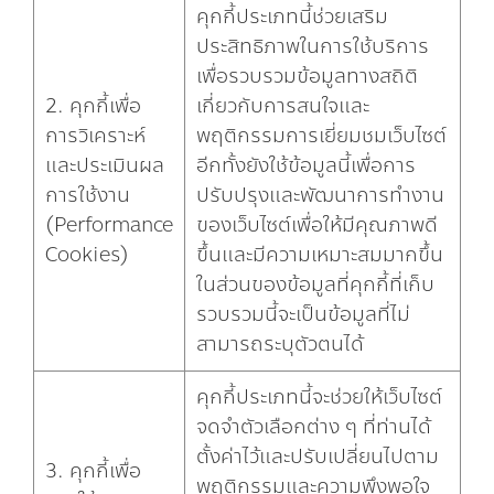
คุกกี้ประเภทนี้ช่วยเสริม
ประสิทธิภาพในการใช้บริการ
เพื่อรวบรวมข้อมูลทางสถิติ
2. คุกกี้เพื่อ
เกี่ยวกับการสนใจและ
การวิเคราะห์
พฤติกรรมการเยี่ยมชมเว็บไซต์
และประเมินผล
อีกทั้งยังใช้ข้อมูลนี้เพื่อการ
การใช้งาน
ปรับปรุงและพัฒนาการทำงาน
(Performance
ของเว็บไซต์เพื่อให้มีคุณภาพดี
Cookies)
ขึ้นและมีความเหมาะสมมากขึ้น
ในส่วนของข้อมูลที่คุกกี้ที่เก็บ
รวบรวมนี้จะเป็นข้อมูลที่ไม่
สามารถระบุตัวตนได้
คุกกี้ประเภทนี้จะช่วยให้เว็บไซต์
จดจำตัวเลือกต่าง ๆ ที่ท่านได้
ตั้งค่าไว้และปรับเปลี่ยนไปตาม
3. คุกกี้เพื่อ
พฤติกรรมและความพึงพอใจ